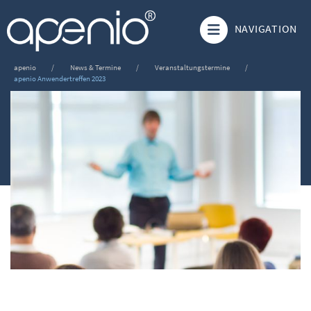
NAVIGATION
apenio
News & Termine
Veranstaltungstermine
apenio Anwendertreffen 2023