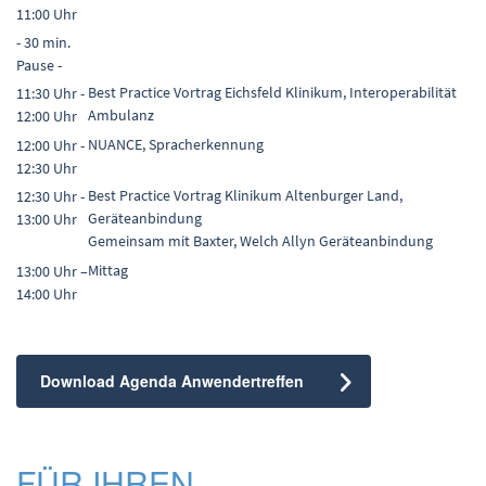
11:00 Uhr
- 30 min.
Pause -
Best Practice Vortrag Eichsfeld Klinikum, Interoperabilität
11:30 Uhr -
Ambulanz
12:00 Uhr
NUANCE, Spracherkennung
12:00 Uhr -
12:30 Uhr
Best Practice Vortrag Klinikum Altenburger Land,
12:30 Uhr -
Geräteanbindung
13:00 Uhr
Gemeinsam mit Baxter, Welch Allyn Geräteanbindung
Mittag
13:00 Uhr –
14:00 Uhr
Download Agenda Anwendertreffen
FÜR IHREN