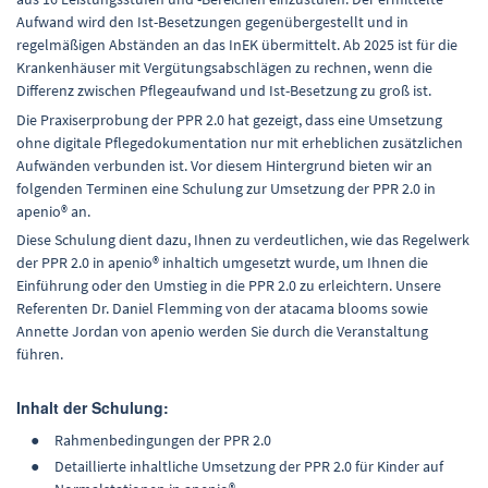
Aufwand wird den Ist-Besetzungen gegenübergestellt und in
regelmäßigen Abständen an das InEK übermittelt. Ab 2025 ist für die
Krankenhäuser mit Vergütungsabschlägen zu rechnen, wenn die
Differenz zwischen Pflegeaufwand und Ist-Besetzung zu groß ist.
Die Praxiserprobung der PPR 2.0 hat gezeigt, dass eine Umsetzung
ohne digitale Pflegedokumentation nur mit erheblichen zusätzlichen
Aufwänden verbunden ist. Vor diesem Hintergrund bieten wir an
folgenden Terminen eine Schulung zur Umsetzung der PPR 2.0 in
apenio® an.
Diese Schulung dient dazu, Ihnen zu verdeutlichen, wie das Regelwerk
der PPR 2.0 in apenio® inhaltich umgesetzt wurde, um Ihnen die
Einführung oder den Umstieg in die PPR 2.0 zu erleichtern.
Unsere
Referenten Dr. Daniel Flemming von der atacama blooms sowie
Annette Jordan von apenio werden Sie durch die Veranstaltung
führen.
Inhalt der Schulung:
Rahmenbedingungen der PPR 2.0
Detaillierte inhaltliche Umsetzung der PPR 2.0 für Kinder auf