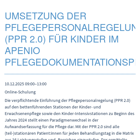
UMSETZUNG DER
PFLEGEPERSONALREGELUN
(PPR 2.0) FÜR KINDER IM
APENIO
PFLEGEDOKUMENTATIONSP
10.12.2025 09:00–13:00
Online-Schulung
Die verpflichtende Einführung der Pflegepersonalregelung (PPR 2.0)
auf den bettenführenden Stationen der Kinder- und
Erwachsenenpflege sowie den Kinder-Intensivstationen zu Beginn des
Jahres 2024 stellt einen Paradigmenwechsel in der
Aufwandserfassung für die Pflege dar. Mit der PPR 2.0 sind alle
(teil-)stationären Patient:innen für jeden Behandlungstag in die Matrix
aus 16 Leistungsstufen und -Bereichen einzustufen. Der ermittelte