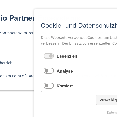
nio Partner-Ecosystems
Cookie- und Datenschutz
 Kompetenz im Bereich mobiler klinischer Arbeitsprozesse. Kranke
Diese Webseite verwendet Cookies, um bes
verbessern. Der Einsatz von essenziellen C
Essenziell
betrieb.
Analyse
Versorgu
tion am Point of Care und unterstützt Einrichtungen dabei,
Komfort
Auswahl s
Datens