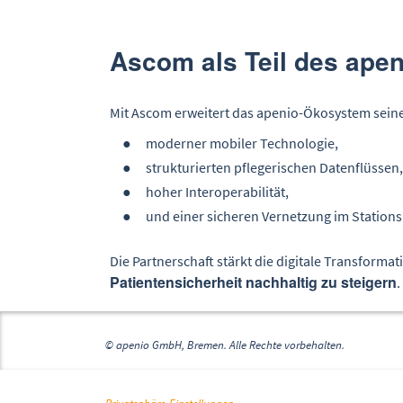
Ascom als Teil des ape
Mit Ascom erweitert das apenio-Ökosystem seine
moderner mobiler Technologie,
strukturierten pflegerischen Datenflüssen,
hoher Interoperabilität,
und einer sicheren Vernetzung im Stations
Die Partnerschaft stärkt die digitale Transforma
Patientensicherheit nachhaltig zu steigern
.
© apenio GmbH, Bremen. Alle Rechte vorbehalten.