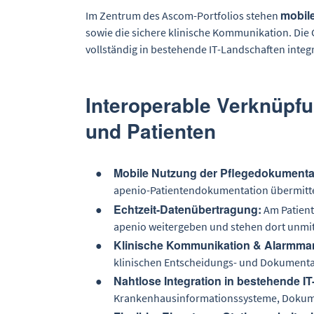
mobil
Im Zentrum des Ascom-Portfolios stehen
sowie die sichere klinische Kommunikation. Die G
vollständig in bestehende IT-Landschaften integr
Interoperable Verknüpf
und Patienten
Mobile Nutzung der Pflegedokumenta
apenio-Patientendokumentation übermitte
Echtzeit-Datenübertragung:
Am Patient
apenio weitergeben und stehen dort unmitt
Klinische Kommunikation & Alarmma
klinischen Entscheidungs- und Dokumentati
Nahtlose Integration in bestehende IT
Krankenhausinformationssysteme, Dokum