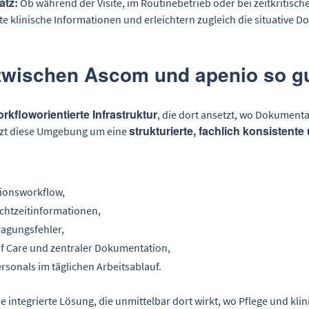
atz:
Ob während der Visite, im Routinebetrieb oder bei zeitkritisc
nte klinische Informationen und erleichtern zugleich die situative 
wischen Ascom und apenio so gut
rkfloworientierte Infrastruktur
, die dort ansetzt, wo Dokument
strukturierte, fachlich konsistente
zt diese Umgebung um eine
ationsworkflow,
chtzeitinformationen,
ragungsfehler,
of Care und zentraler Dokumentation,
rsonals im täglichen Arbeitsablauf.
 integrierte Lösung, die unmittelbar dort wirkt, wo Pflege und klin