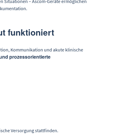
hen Situationen – Ascom-Geräte ermöglichen
Dokumentation.
 funktioniert
ation, Kommunikation und akute klinische
 und prozessorientierte
ische Versorgung stattfinden.