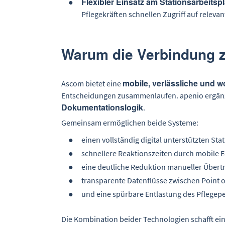
Flexibler Einsatz am Stationsarbeitspl
Pflegekräften schnellen Zugriff auf releva
Warum die Verbindung z
mobile, verlässliche und wo
Ascom bietet eine
Entscheidungen zusammenlaufen. apenio ergän
Dokumentationslogik
.
Gemeinsam ermöglichen beide Systeme:
einen vollständig digital unterstützten St
schnellere Reaktionszeiten durch mobile E
eine deutliche Reduktion manueller Übert
transparente Datenflüsse zwischen Point 
und eine spürbare Entlastung des Pflegepe
Die Kombination beider Technologien schafft eine