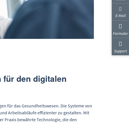
E-Mail
Formular
Support
ür den digitalen
gen für das Gesundheitswesen. Die Systeme von
nd Arbeitsabläufe effizienter zu gestalten. Mit
er Praxis bewährte Technologie, die den