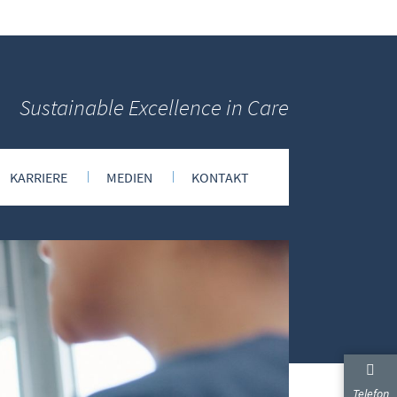
Sustainable Excellence in Care
KARRIERE
MEDIEN
KONTAKT
Anwenderberichte
 Science
Videos
Booklet
Datenblätter
Telefon